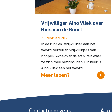
Vrijwilliger Aino Vliek over
Huis van de Buurt...
25 februari 2025
In de rubriek ‘Vrijwilliger aan het
woord’ vertellen vrijwilligers van
Koppel-Swoe over de activiteit waar
ze zich mee bezighouden. Dit keer is
Aino Vliek aan het woord....
Meer lezen?
Contactgegevens
Al o