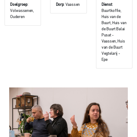
Doelgroep
:
Dorp
: Vaassen
Dienst
:
Volwassenen,
Buurtkoffie,
Ouderen
Huis van de
Buurt, Huis van
de Buurt Balai
Pusat -
Vaassen, Huis
van de Buurt
Vegtelarij -
Epe