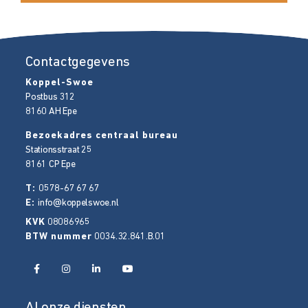
Contactgegevens
Koppel-Swoe
Postbus 312
8160 AH
Epe
Bezoekadres centraal bureau
Stationsstraat 25
8161 CP
Epe
T:
0578-67 67 67
E:
info@koppelswoe.nl
KVK
08086965
BTW nummer
0034.32.841.B.01
Al onze diensten