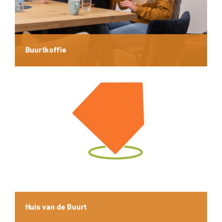
Buurtkoffie
Huis van de Buurt