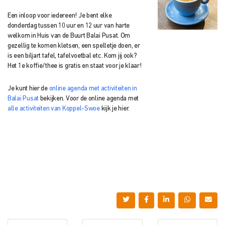
Een inloop voor iedereen! Je bent elke
donderdag tussen 10 uur en 12 uur van harte
welkom in Huis van de Buurt Balai Pusat. Om
gezellig te komen kletsen, een spelletje doen, er
is een biljart tafel, tafelvoetbal etc. Kom jij ook?
Het 1e koffie/thee is gratis en staat voor je klaar!
Je kunt hier de
online agenda met activiteiten in
Balai Pusat
bekijken. Voor de online agenda met
alle activiteiten van Koppel-Swoe
kijk je hier.