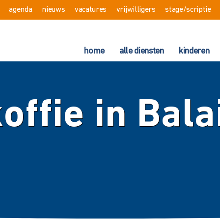
agenda
nieuws
vacatures
vrijwilligers
stage/scriptie
home
alle diensten
kinderen
offie in Bala