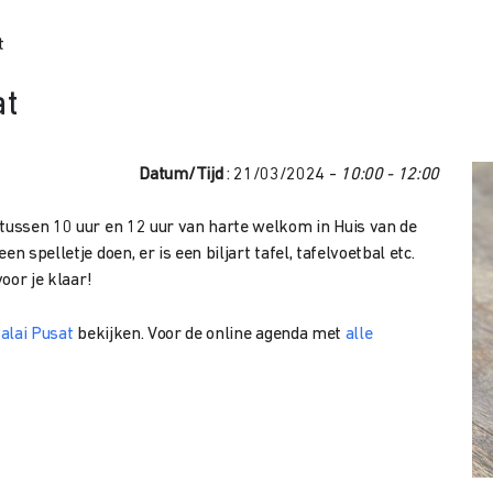
t
at
Datum/Tijd
: 21/03/2024 -
10:00 - 12:00
 tussen 10 uur en 12 uur van harte welkom in Huis van de
n spelletje doen, er is een biljart tafel, tafelvoetbal etc.
voor je klaar!
Balai Pusat
bekijken. Voor de online agenda met
alle