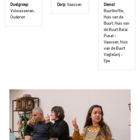
Doelgroep
:
Dorp
: Vaassen
Dienst
:
Volwassenen,
Buurtkoffie,
Ouderen
Huis van de
Buurt, Huis van
de Buurt Balai
Pusat -
Vaassen, Huis
van de Buurt
Vegtelarij -
Epe