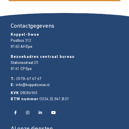
Contactgegevens
Koppel-Swoe
Postbus 312
8160 AH
Epe
Bezoekadres centraal bureau
Stationsstraat 25
8161 CP
Epe
T:
0578-67 67 67
E:
info@koppelswoe.nl
KVK
08086965
BTW nummer
0034.32.841.B.01
Al onze diensten