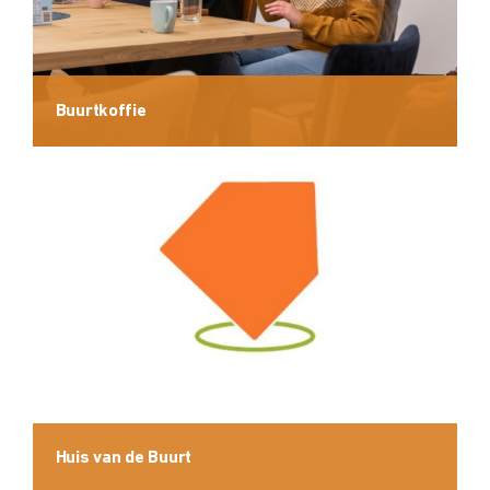
Buurtkoffie
Huis van de Buurt