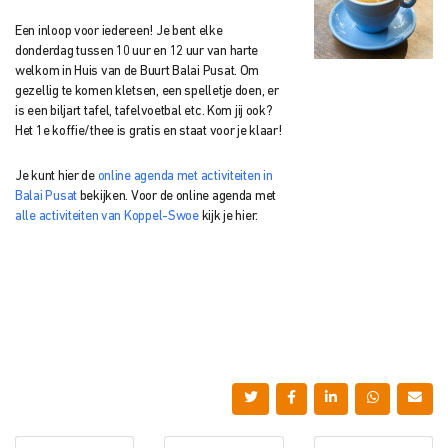
Een inloop voor iedereen! Je bent elke
donderdag tussen 10 uur en 12 uur van harte
welkom in Huis van de Buurt Balai Pusat. Om
gezellig te komen kletsen, een spelletje doen, er
is een biljart tafel, tafelvoetbal etc. Kom jij ook?
Het 1e koffie/thee is gratis en staat voor je klaar!
Je kunt hier de
online agenda met activiteiten in
Balai Pusat
bekijken. Voor de online agenda met
alle activiteiten van Koppel-Swoe
kijk je hier.