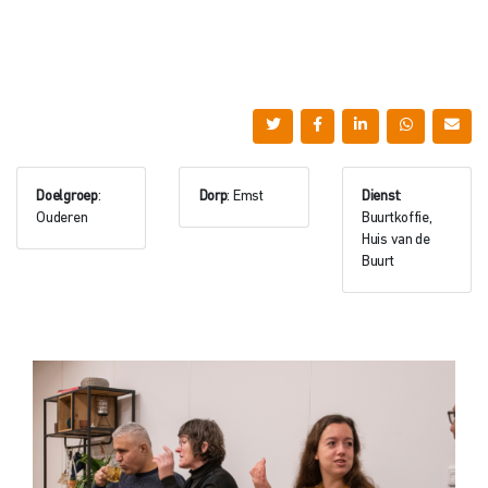
Doelgroep
:
Dorp
: Emst
Dienst
:
Ouderen
Buurtkoffie,
Huis van de
Buurt