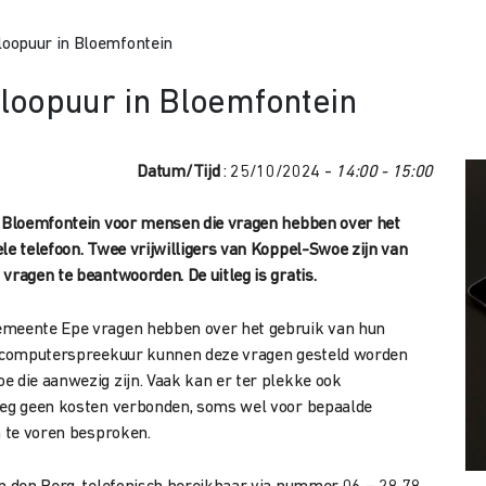
oopuur in Bloemfontein
loopuur in Bloemfontein
Datum/Tijd
: 25/10/2024 -
14:00 - 15:00
in Bloemfontein voor mensen die vragen hebben over het
le telefoon. Twee vrijwilligers van Koppel-Swoe zijn van
vragen te beantwoorden. De uitleg is gratis.
emeente Epe vragen hebben over het gebruik van hun
et computerspreekuur kunnen deze vragen gesteld worden
e die aanwezig zijn. Vaak kan er ter plekke ook
tleg geen kosten verbonden, soms wel voor bepaalde
n te voren besproken.