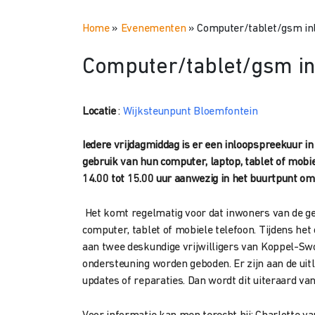
Home
»
Evenementen
»
Computer/tablet/gsm inl
Computer/tablet/gsm in
Locatie
:
Wijksteunpunt Bloemfontein
Iedere vrijdagmiddag is er een inloopspreekuur 
gebruik van hun computer, laptop, tablet of mobie
14.00 tot 15.00 uur aanwezig in het buurtpunt om 
Het komt regelmatig voor dat inwoners van de g
computer, tablet of mobiele telefoon. Tijdens h
aan twee deskundige vrijwilligers van Koppel-Swo
ondersteuning worden geboden. Er zijn aan de ui
updates of reparaties. Dan wordt dit uiteraard va