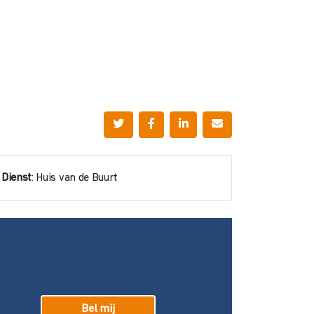
Dienst
: Huis van de Buurt
Bel mij