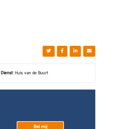
Dienst
: Huis van de Buurt
Bel mij