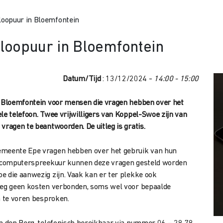
oopuur in Bloemfontein
loopuur in Bloemfontein
Datum/Tijd
: 13/12/2024 -
14:00 - 15:00
in Bloemfontein voor mensen die vragen hebben over het
le telefoon. Twee vrijwilligers van Koppel-Swoe zijn van
vragen te beantwoorden. De uitleg is gratis.
emeente Epe vragen hebben over het gebruik van hun
et computerspreekuur kunnen deze vragen gesteld worden
e die aanwezig zijn. Vaak kan er ter plekke ook
tleg geen kosten verbonden, soms wel voor bepaalde
n te voren besproken.