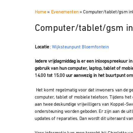
Home
»
Evenementen
»
Computer/tablet/gsm inl
Computer/tablet/gsm in
Locatie
:
Wijksteunpunt Bloemfontein
Iedere vrijdagmiddag is er een inloopspreekuur 
gebruik van hun computer, laptop, tablet of mobie
14.00 tot 15.00 uur aanwezig in het buurtpunt om 
Het komt regelmatig voor dat inwoners van de g
computer, tablet of mobiele telefoon. Tijdens h
aan twee deskundige vrijwilligers van Koppel-Swo
ondersteuning worden geboden. Er zijn aan de ui
updates of reparaties. Dan wordt dit uiteraard va