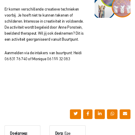
Er komen verschillende creatieve technieken
voorbij. Je hoeft niet te kunnen tekenen of
schilderen. Interesse in creativiteit in voldoende.
De activiteit wordt begeleid door Anne Ponstein,
beeldend therapeut. Wil jij ook deelnemen? Dit is
een activiteit georganiseerd vanuit Buurtpunt.
Aanmelden via de intakers van buurtpunt: Heidi
06 831 76 740 of Monique 06 155 32 083
Doelgroep
:
Dorp
: Epe