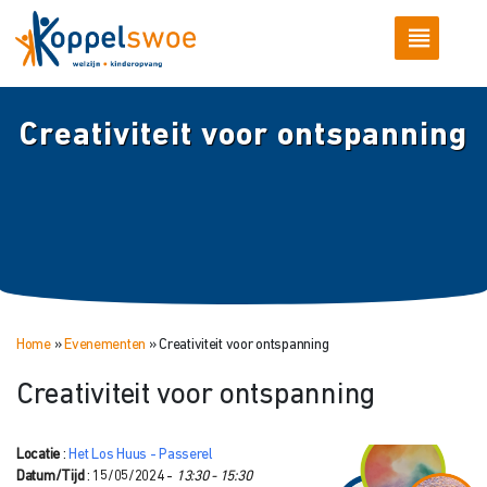
Creativiteit voor ontspanning
Home
»
Evenementen
»
Creativiteit voor ontspanning
Creativiteit voor ontspanning
Locatie
:
Het Los Huus - Passerel
Datum/Tijd
: 15/05/2024 -
13:30 - 15:30