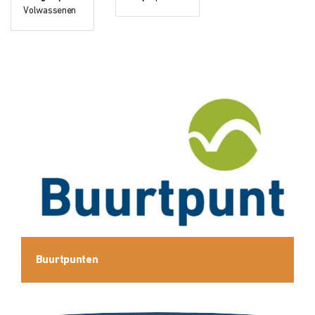
Volwassenen
Buurtpunten