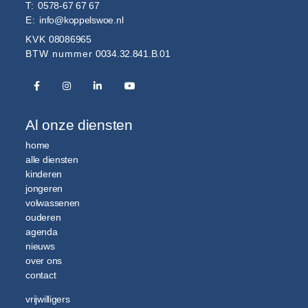
T:
0578-67 67 67
E:
info@koppelswoe.nl
KVK
08086965
BTW nummer
0034.32.841.B.01
Al onze diensten
home
alle diensten
kinderen
jongeren
volwassenen
ouderen
agenda
nieuws
over ons
contact
vrijwilligers