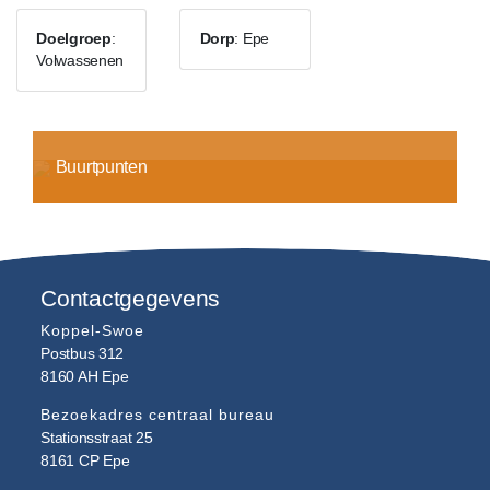
Doelgroep
:
Dorp
: Epe
Volwassenen
Buurtpunten
Contactgegevens
Koppel-Swoe
Postbus 312
8160 AH
Epe
Bezoekadres centraal bureau
Stationsstraat 25
8161 CP
Epe