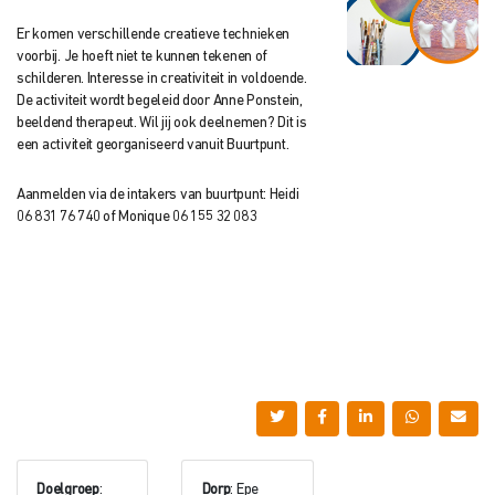
Er komen verschillende creatieve technieken
voorbij. Je hoeft niet te kunnen tekenen of
schilderen. Interesse in creativiteit in voldoende.
De activiteit wordt begeleid door Anne Ponstein,
beeldend therapeut. Wil jij ook deelnemen? Dit is
een activiteit georganiseerd vanuit Buurtpunt.
Aanmelden via de intakers van buurtpunt: Heidi
06 831 76 740 of Monique 06 155 32 083
Doelgroep
:
Dorp
: Epe