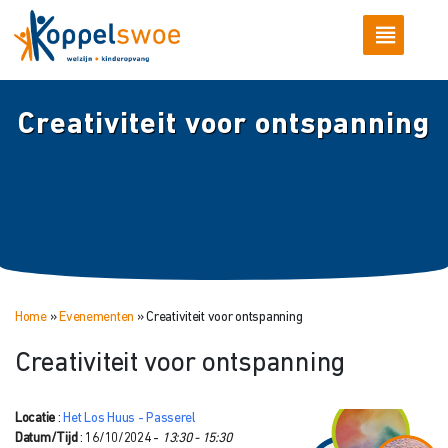
Creativiteit voor ontspanning
Home
»
Evenementen
»
Creativiteit voor ontspanning
Creativiteit voor ontspanning
Locatie
:
Het Los Huus - Passerel
Datum/Tijd
: 16/10/2024 -
13:30 - 15:30