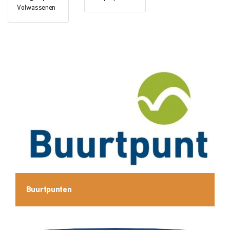
Volwassenen
Buurtpunten