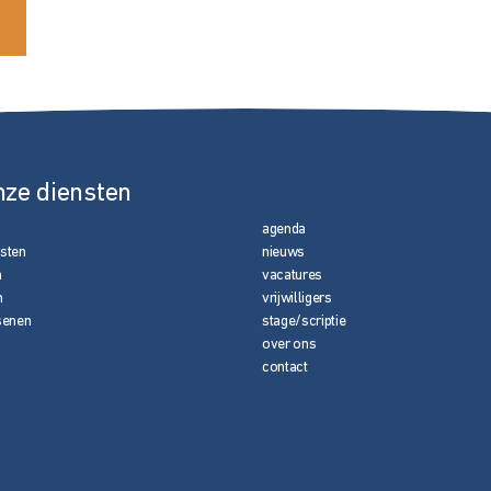
nze diensten
agenda
nsten
nieuws
n
vacatures
n
vrijwilligers
senen
stage/scriptie
over ons
contact