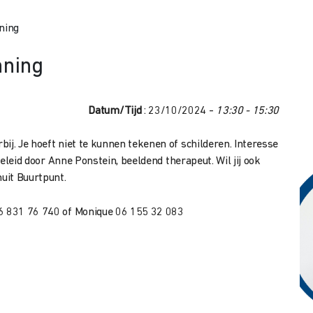
nning
nning
Datum/Tijd
: 23/10/2024 -
13:30 - 15:30
ij. Je hoeft niet te kunnen tekenen of schilderen. Interesse
egeleid door Anne Ponstein, beeldend therapeut. Wil jij ook
nuit Buurtpunt.
06 831 76 740 of Monique 06 155 32 083