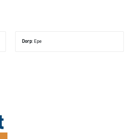
Dorp
: Epe