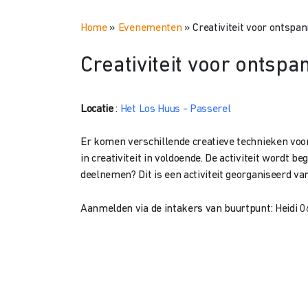
Home
»
Evenementen
»
Creativiteit voor ontspa
Creativiteit voor ontspa
Locatie
:
Het Los Huus - Passerel
Er komen verschillende creatieve technieken voorb
in creativiteit in voldoende. De activiteit wordt b
deelnemen? Dit is een activiteit georganiseerd va
Aanmelden via de intakers van buurtpunt: Heidi 