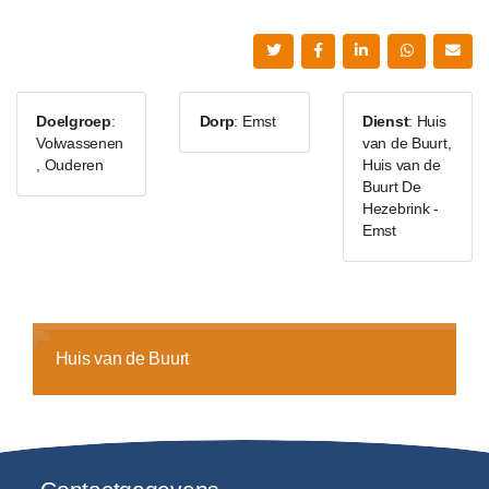
Doelgroep
:
Dorp
: Emst
Dienst
: Huis
Volwassenen
van de Buurt,
, Ouderen
Huis van de
Buurt De
Hezebrink -
Emst
Huis van de Buurt