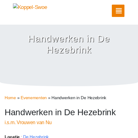
Handwerken in De
Hezebrink
Home
»
Evenementen
»
Handwerken in De Hezebrink
Handwerken in De Hezebrink
i.s.m. Vrouwen van Nu
Locatie
:
De Hezebrink