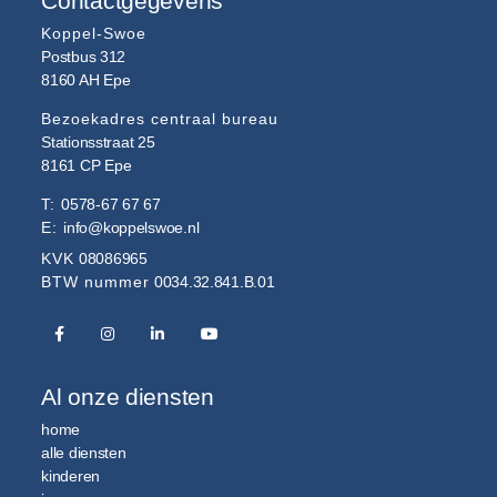
Contactgegevens
Koppel-Swoe
Postbus 312
8160 AH
Epe
Bezoekadres centraal bureau
Stationsstraat 25
8161 CP
Epe
T:
0578-67 67 67
E:
info@koppelswoe.nl
KVK
08086965
BTW nummer
0034.32.841.B.01
Al onze diensten
home
alle diensten
kinderen