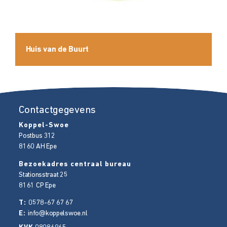
Huis van de Buurt
Contactgegevens
Koppel-Swoe
Postbus 312
8160 AH
Epe
Bezoekadres centraal bureau
Stationsstraat 25
8161 CP
Epe
T:
0578-67 67 67
E:
info@koppelswoe.nl