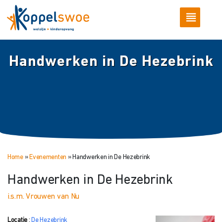
Handwerken in De Hezebrink
Home
»
Evenementen
»
Handwerken in De Hezebrink
Handwerken in De Hezebrink
i.s.m. Vrouwen van Nu
Locatie
:
De Hezebrink