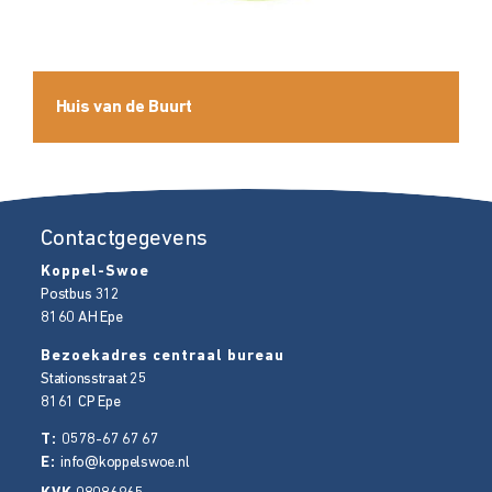
Huis van de Buurt
Contactgegevens
Koppel-Swoe
Postbus 312
8160 AH
Epe
Bezoekadres centraal bureau
Stationsstraat 25
8161 CP
Epe
T:
0578-67 67 67
E:
info@koppelswoe.nl