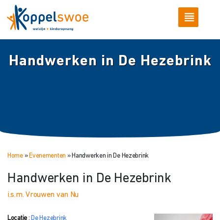
Handwerken in De Hezebrink
Home
»
Evenementen
»
Handwerken in De Hezebrink
Handwerken in De Hezebrink
i.s.m. Vrouwen van Nu
Locatie
:
De Hezebrink