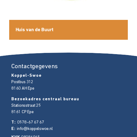
Huis van de Buurt
Contactgegevens
Koppel-Swoe
Postbus 312
8160 AH
Epe
Bezoekadres centraal bureau
Stationsstraat 25
8161 CP
Epe
T:
0578-67 67 67
E:
info@koppelswoe.nl