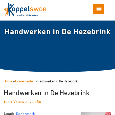
Handwerken in De Hezebrink
Home
»
Evenementen
»
Handwerken in De Hezebrink
Handwerken in De Hezebrink
i.s.m. Vrouwen van Nu
Locatie
:
De Hezebrink