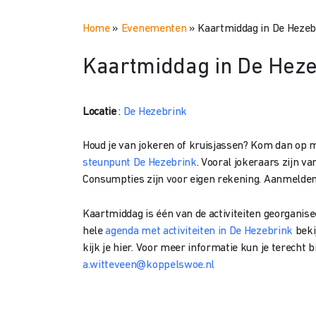
Home
»
Evenementen
»
Kaartmiddag in De Hezeb
Kaartmiddag in De Heze
Locatie
:
De Hezebrink
Houd je van jokeren of kruisjassen? Kom dan op 
steunpunt De Hezebrink
.
Vooral jokeraars zijn v
Consumpties zijn voor eigen rekening. Aanmelden 
Kaartmiddag is één van de activiteiten georganise
hele
agenda met activiteiten in De Hezebrink
beki
kijk je hier. Voor meer informatie kun je terech
a.witteveen@koppelswoe.nl