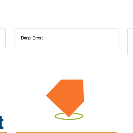
Dorp
: Emst