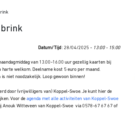
rink
brink
Datum/Tijd
: 28/04/2025 -
13:00 - 15:00
maandagmiddag van 13.00-16.00 uur gezellig kaarten bij
an harte welkom. Deelname kost 5 euro per maand.
is niet noodzakelijk. Loop gewoon binnen!
erd door (vrijwilligers van) Koppel-Swoe. Je kunt hier de
jken. Voor de
agenda met alle activiteiten van Koppel-Swoe
t bij Anouk Witteveen van Koppel-Swoe via 0578-67 67 67 of