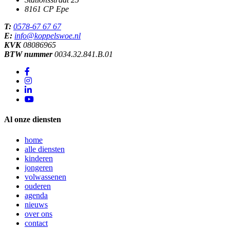
8161 CP
Epe
T:
0578-67 67 67
E:
info@koppelswoe.nl
KVK
08086965
BTW nummer
0034.32.841.B.01
Al onze diensten
home
alle diensten
kinderen
jongeren
volwassenen
ouderen
agenda
nieuws
over ons
contact