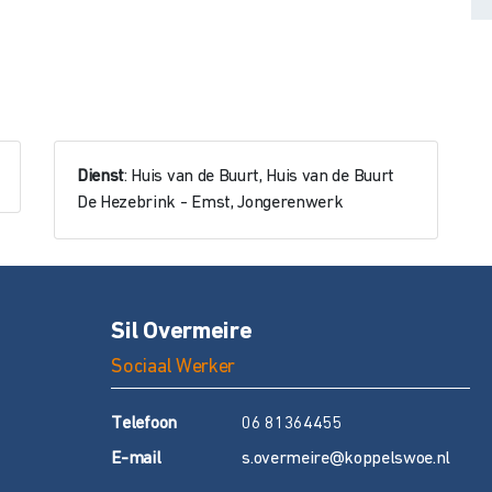
Dienst
: Huis van de Buurt, Huis van de Buurt
De Hezebrink - Emst, Jongerenwerk
Sil Overmeire
Sociaal Werker
T
elefoon
06 81364455
E
-mail
s.overmeire@koppelswoe.nl