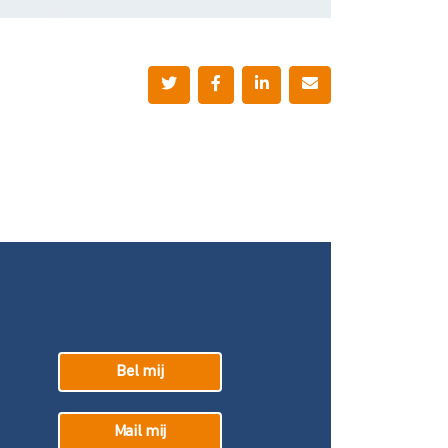
Bel mij
Mail mij