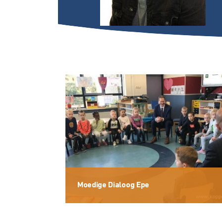
Moedige Dialoog Epe