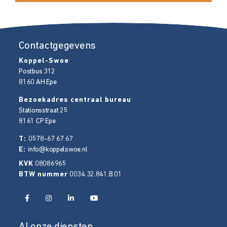
Contactgegevens
Koppel-Swoe
Postbus 312
8160 AH
Epe
Bezoekadres centraal bureau
Stationsstraat 25
8161 CP
Epe
T:
0578-67 67 67
E:
info@koppelswoe.nl
KVK
08086965
BTW nummer
0034.32.841.B.01
Al onze diensten