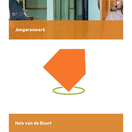
Jongerenwerk
Huis van de Buurt