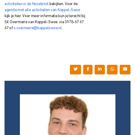
activiteiten in de Hezebrink
bekijken. Voor de
agenda met alle activiteiten van Koppel-Swoe
kijk je hier. Voor meer informatie kun je terecht bij
Sil Overmeire van Koppel-Swoe via 0578-67 67
67 of
s.overmeire@koppelswoe.nl
.