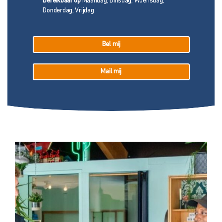
Bereikbaar op
Maandag, Dinsdag, Woensdag,
Donderdag, Vrijdag
Bel mij
Mail mij