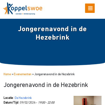
Jongerenavond in de
Hezebrink
Home
»
Evenementen
»
Jongerenavond in de Hezebrink
Jongerenavond in de Hezebrink
Locatie
:
De Hezebrink
Datum/Tijd
: 09/02/2026 -
19:00 - 22:00