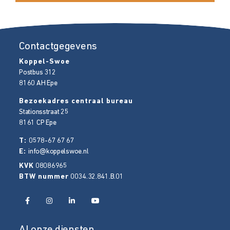
Contactgegevens
Koppel-Swoe
Postbus 312
8160 AH
Epe
Bezoekadres centraal bureau
Stationsstraat 25
8161 CP
Epe
T:
0578-67 67 67
E:
info@koppelswoe.nl
KVK
08086965
BTW nummer
0034.32.841.B.01
Al onze diensten