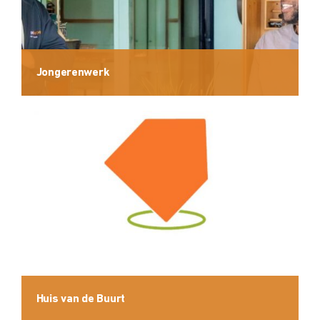
Jongerenwerk
Huis van de Buurt