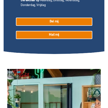
Bereikbaar op
Maandag, Dinsdag, Woensdag,
Donderdag, Vrijdag
Bel mij
Mail mij