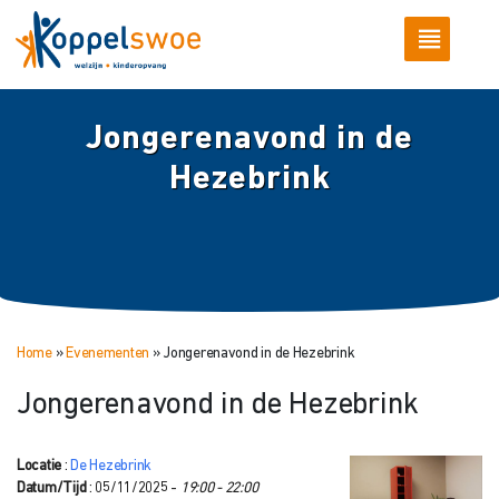
Jongerenavond in de
Hezebrink
Home
»
Evenementen
»
Jongerenavond in de Hezebrink
Jongerenavond in de Hezebrink
Locatie
:
De Hezebrink
Datum/Tijd
: 05/11/2025 -
19:00 - 22:00