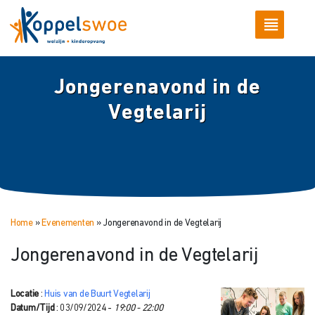
Jongerenavond in de
Vegtelarij
Home
»
Evenementen
»
Jongerenavond in de Vegtelarij
Jongerenavond in de Vegtelarij
Locatie
:
Huis van de Buurt Vegtelarij
Datum/Tijd
: 03/09/2024 -
19:00 - 22:00