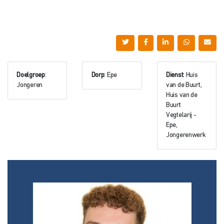
Doelgroep
:
Dorp
: Epe
Dienst
: Huis
Jongeren
van de Buurt,
Huis van de
Buurt
Vegtelarij -
Epe,
Jongerenwerk