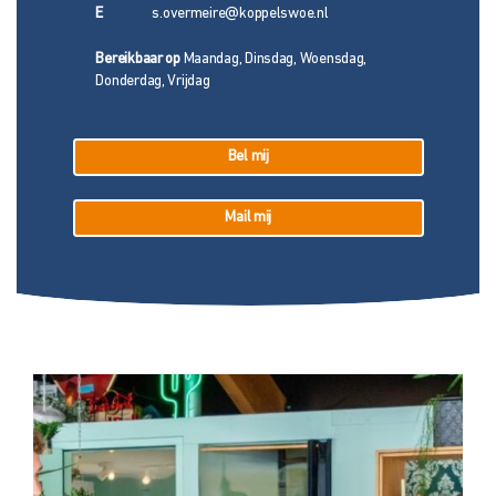
E
s.overmeire@koppelswoe.nl
Bereikbaar op
Maandag, Dinsdag, Woensdag,
Donderdag, Vrijdag
Bel mij
Mail mij