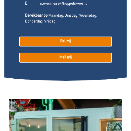
E
s.overmeire@koppelswoe.nl
Bereikbaar op
Maandag, Dinsdag, Woensdag,
Donderdag, Vrijdag
Bel mij
Mail mij