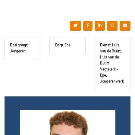
Doelgroep
:
Dorp
: Epe
Dienst
: Huis
Jongeren
van de Buurt,
Huis van de
Buurt
Vegtelarij -
Epe,
Jongerenwerk