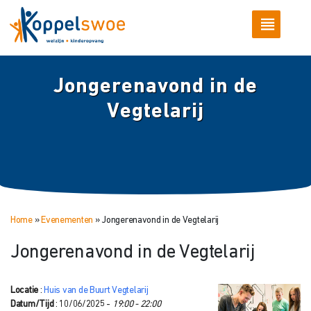
Jongerenavond in de
Vegtelarij
Home
»
Evenementen
»
Jongerenavond in de Vegtelarij
Jongerenavond in de Vegtelarij
Locatie
:
Huis van de Buurt Vegtelarij
Datum/Tijd
: 10/06/2025 -
19:00 - 22:00