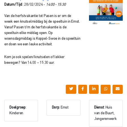
Datum/Tijd
: 28/02/2024 -
14:00 - 15:30
Van de herfstvakantie tot Pasen is er om de
week een knutselmiddag bij de speeltuin in Emst.
Vanaf Pasen t/m de herfstvakantie is de
speeltuin elke middag open. Op
woensdagmiddag is Koppel-Swoe in de speeltuin
en doen we een leuke activiteit.
Kom je ook spelen/knutselen of lekker
bewegen? Van 14.00 – 15.30 uur.
Doelgroep
:
Dorp
: Emst
Dienst
: Huis
Kinderen
van de Buurt,
Jongerenwerk