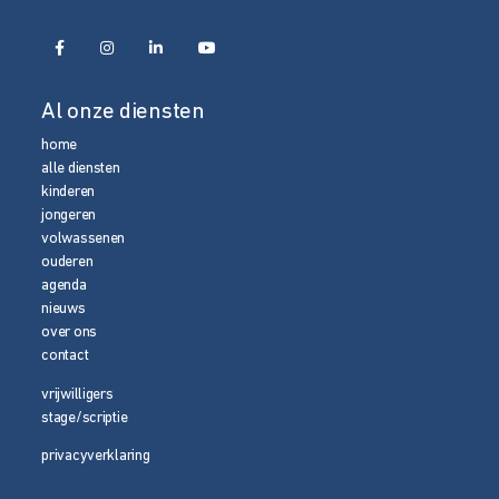
Al onze diensten
home
alle diensten
kinderen
jongeren
volwassenen
ouderen
agenda
nieuws
over ons
contact
vrijwilligers
stage/scriptie
privacyverklaring