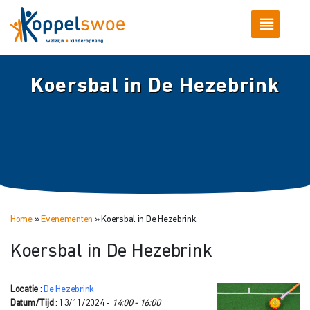
Koersbal in De Hezebrink
Home
»
Evenementen
»
Koersbal in De Hezebrink
Koersbal in De Hezebrink
Locatie
:
De Hezebrink
Datum/Tijd
: 13/11/2024 -
14:00 - 16:00