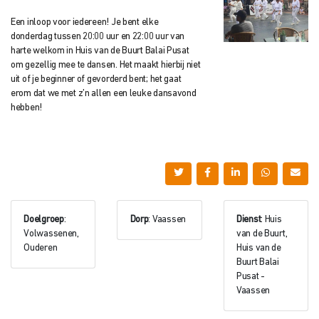
Een inloop voor iedereen! Je bent elke
donderdag tussen 20:00 uur en 22:00 uur van
harte welkom in Huis van de Buurt Balai Pusat
om gezellig mee te dansen. Het maakt hierbij niet
uit of je beginner of gevorderd bent; het gaat
erom dat we met z’n allen een leuke dansavond
hebben!
Doelgroep
:
Dorp
: Vaassen
Dienst
: Huis
Volwassenen,
van de Buurt,
Ouderen
Huis van de
Buurt Balai
Pusat -
Vaassen