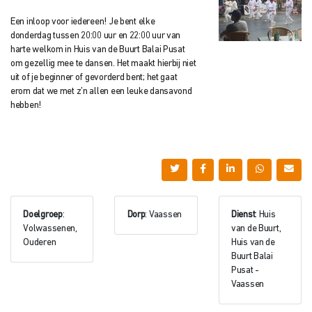
Een inloop voor iedereen! Je bent elke
donderdag tussen 20:00 uur en 22:00 uur van
harte welkom in Huis van de Buurt Balai Pusat
om gezellig mee te dansen. Het maakt hierbij niet
uit of je beginner of gevorderd bent; het gaat
erom dat we met z’n allen een leuke dansavond
hebben!
Doelgroep
:
Dorp
: Vaassen
Dienst
: Huis
Volwassenen,
van de Buurt,
Ouderen
Huis van de
Buurt Balai
Pusat -
Vaassen