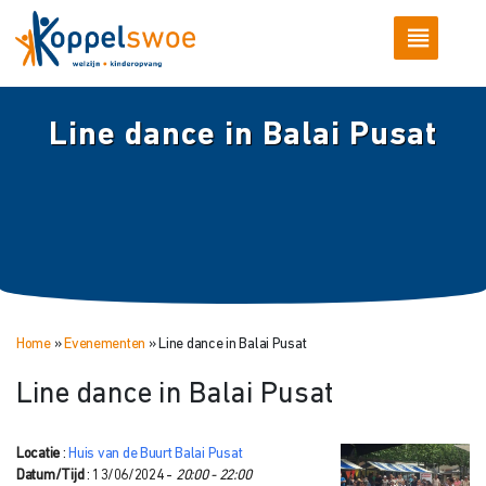
Line dance in Balai Pusat
Home
»
Evenementen
»
Line dance in Balai Pusat
Line dance in Balai Pusat
Locatie
:
Huis van de Buurt Balai Pusat
Datum/Tijd
: 13/06/2024 -
20:00 - 22:00