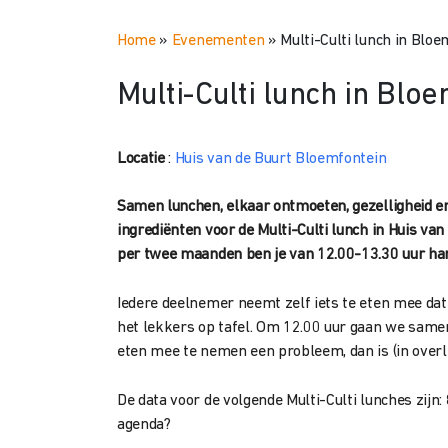
Home
»
Evenementen
»
Multi-Culti lunch in Blo
Multi-Culti lunch in Blo
Locatie
:
Huis van de Buurt Bloemfontein
Samen lunchen, elkaar ontmoeten, gezelligheid en 
ingrediënten voor de Multi-Culti lunch in Huis va
per twee maanden ben je van 12.00-13.30 uur ha
Iedere deelnemer neemt zelf iets te eten mee da
het lekkers op tafel. Om 12.00 uur gaan we same
eten mee te nemen een probleem, dan is (in overl
De data voor de volgende Multi-Culti lunches zijn: 
agenda?