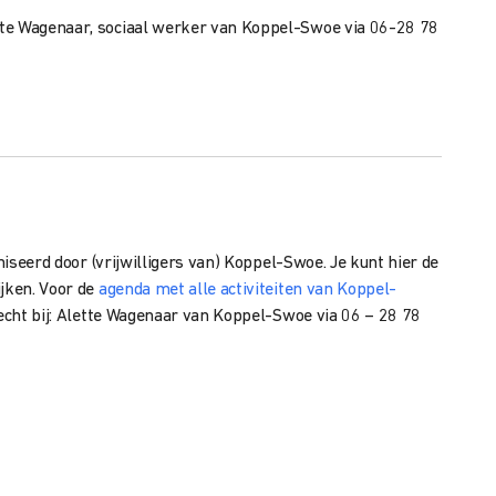
tte Wagenaar, sociaal werker van Koppel-Swoe via 06-28 78
aniseerd door (vrijwilligers van) Koppel-Swoe. Je kunt hier de
jken. Voor de
agenda met alle activiteiten van Koppel-
recht bij: Alette Wagenaar van Koppel-Swoe via 06 – 28 78