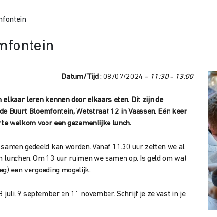
emfontein
emfontein
Datum/Tijd
: 08/07/2024 -
11:30 - 13:00
elkaar leren kennen door elkaars eten. Dit zijn de
n de Buurt Bloemfontein, Wetstraat 12 in Vaassen. Eén keer
rte welkom voor een gezamenlijke lunch.
t samen gedeeld kan worden. Vanaf 11.30 uur zetten we al
n lunchen. Om 13 uur ruimen we samen op. Is geld om wat
eg) een vergoeding mogelijk.
8 juli, 9 september en 11 november. Schrijf je ze vast in je