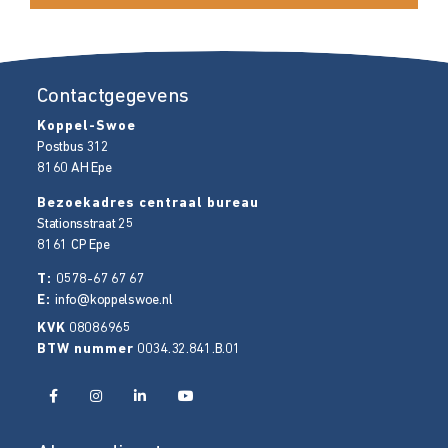
Contactgegevens
Koppel-Swoe
Postbus 312
8160 AH
Epe
Bezoekadres centraal bureau
Stationsstraat 25
8161 CP
Epe
T:
0578-67 67 67
E:
info@koppelswoe.nl
KVK
08086965
BTW nummer
0034.32.841.B.01