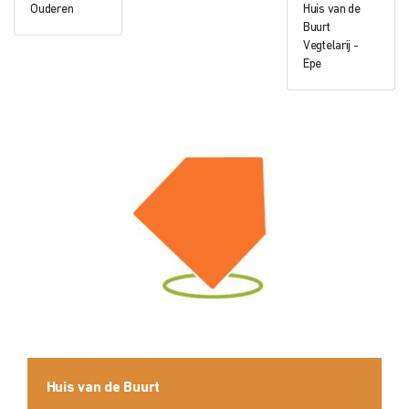
Ouderen
Huis van de
Buurt
Vegtelarij -
Epe
Huis van de Buurt