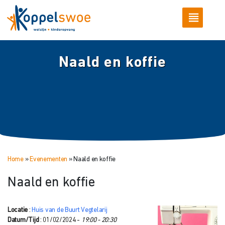
Naald en koffie
Home
»
Evenementen
»
Naald en koffie
Naald en koffie
Locatie
:
Huis van de Buurt Vegtelarij
Datum/Tijd
: 01/02/2024 -
19:00 - 20:30