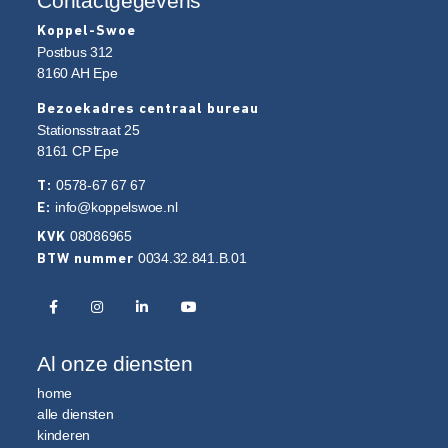
Contactgegevens
Koppel-Swoe
Postbus 312
8160 AH
Epe
Bezoekadres centraal bureau
Stationsstraat 25
8161 CP
Epe
0578-67 67 67
T:
info@koppelswoe.nl
E:
08086965
KVK
0034.32.841.B.01
BTW nummer
Al onze diensten
home
alle diensten
kinderen