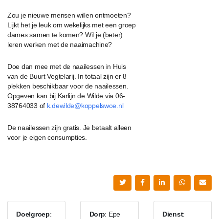
Zou je nieuwe mensen willen ontmoeten?
Lijkt het je leuk om wekelijks met een groep
dames samen te komen? Wil je (beter)
leren werken met de naaimachine?
Doe dan mee met de naailessen in Huis
van de Buurt Vegtelarij. In totaal zijn er 8
plekken beschikbaar voor de naailessen.
Opgeven kan bij Karlijn de Wilde via 06-
38764033 of
k.dewilde@koppelswoe.nl
De naailessen zijn gratis. Je betaalt alleen
voor je eigen consumpties.
Doelgroep
:
Dorp
: Epe
Dienst
: