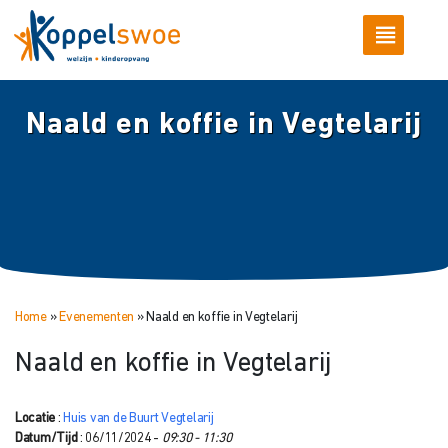
Naald en koffie in Vegtelarij
Home
»
Evenementen
»
Naald en koffie in Vegtelarij
Naald en koffie in Vegtelarij
Locatie
:
Huis van de Buurt Vegtelarij
Datum/Tijd
: 06/11/2024 -
09:30 - 11:30