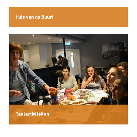
Huis van de Buurt
Taalactiviteiten