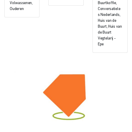
Volwassenen,
Buurtkoffie,
Ouderen
Conversatiele
s Nederlands,
Huis van de
Buurt, Huis van
de Buurt
Vegtelarij -
Epe