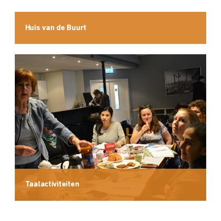
Huis van de Buurt
Taalactiviteiten