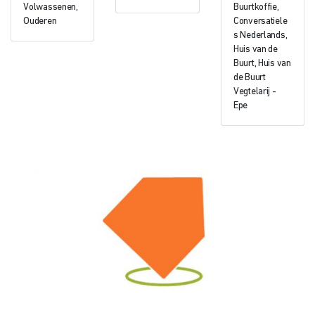
Volwassenen,
Buurtkoffie,
Ouderen
Conversatiele
s Nederlands,
Huis van de
Buurt, Huis van
de Buurt
Vegtelarij -
Epe