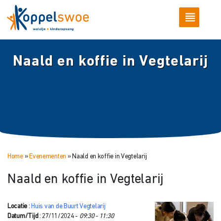
Naald en koffie in Vegtelarij
Home
»
Evenementen
»
Naald en koffie in Vegtelarij
Naald en koffie in Vegtelarij
Locatie
:
Huis van de Buurt Vegtelarij
Datum/Tijd
: 27/11/2024 -
09:30 - 11:30