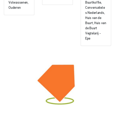
Volwassenen,
Buurtkoffie,
Ouderen
Conversatiele
s Nederlands,
Huis van de
Buurt, Huis van
de Buurt
Vegtelarij -
Epe