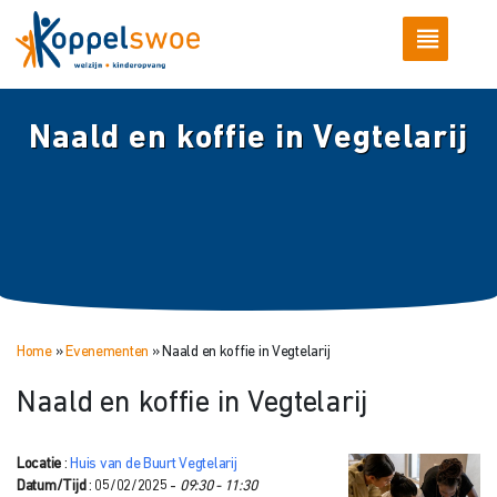
Naald en koffie in Vegtelarij
Home
»
Evenementen
»
Naald en koffie in Vegtelarij
Naald en koffie in Vegtelarij
Locatie
:
Huis van de Buurt Vegtelarij
Datum/Tijd
: 05/02/2025 -
09:30 - 11:30