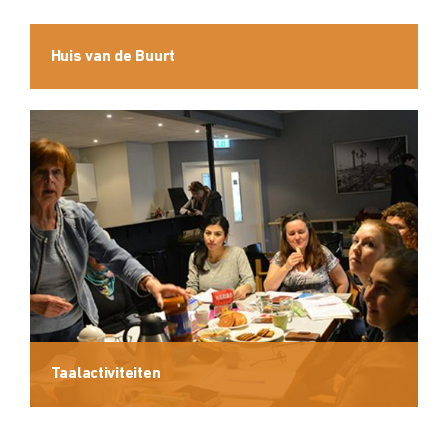
Huis van de Buurt
Taalactiviteiten