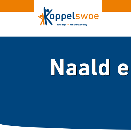
Naald en