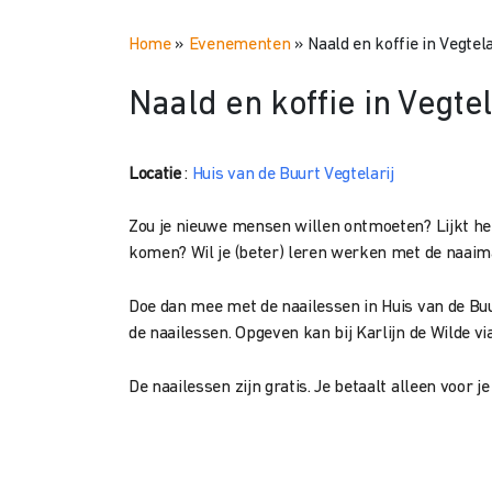
Home
»
Evenementen
»
Naald en koffie in Vegtela
Naald en koffie in Vegtel
Locatie
:
Huis van de Buurt Vegtelarij
Zou je nieuwe mensen willen ontmoeten? Lijkt h
komen? Wil je (beter) leren werken met de naaim
Doe dan mee met de naailessen in Huis van de Buur
de naailessen. Opgeven kan bij Karlijn de Wilde 
De naailessen zijn gratis. Je betaalt alleen voor j