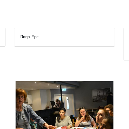
Dorp
: Epe