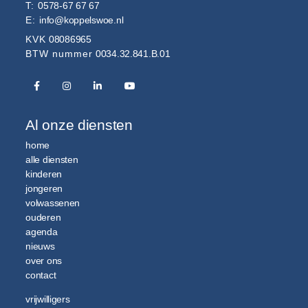
T:
0578-67 67 67
E:
info@koppelswoe.nl
KVK
08086965
BTW nummer
0034.32.841.B.01
Al onze diensten
home
alle diensten
kinderen
jongeren
volwassenen
ouderen
agenda
nieuws
over ons
contact
vrijwilligers