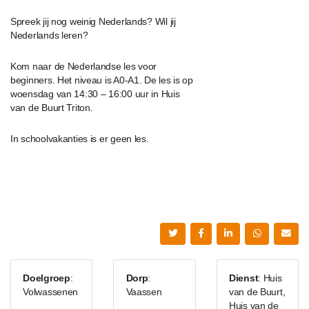
Spreek jij nog weinig Nederlands? Wil jij
Nederlands leren?
Kom naar de Nederlandse les voor
beginners. Het niveau is A0-A1. De les is op
woensdag van 14:30 – 16:00 uur in Huis
van de Buurt Triton.
In schoolvakanties is er geen les.
Doelgroep
:
Dorp
:
Dienst
: Huis
Volwassenen
Vaassen
van de Buurt,
Huis van de