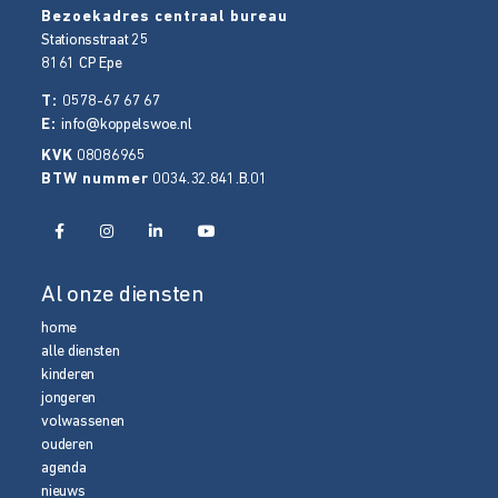
Bezoekadres centraal bureau
Stationsstraat 25
8161 CP
Epe
T:
0578-67 67 67
E:
info@koppelswoe.nl
KVK
08086965
BTW nummer
0034.32.841.B.01
Al onze diensten
home
alle diensten
kinderen
jongeren
volwassenen
ouderen
agenda
nieuws