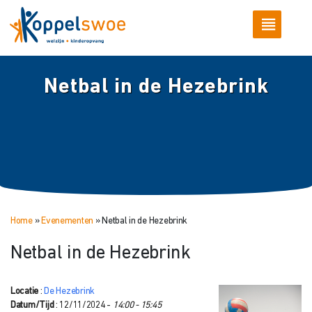
Netbal in de Hezebrink
Home
»
Evenementen
»
Netbal in de Hezebrink
Netbal in de Hezebrink
Locatie
:
De Hezebrink
Datum/Tijd
: 12/11/2024 -
14:00 - 15:45