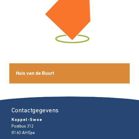
Huis van de Buurt
Contactgegevens
Koppel-Swoe
Postbus 312
8160 AH
Epe