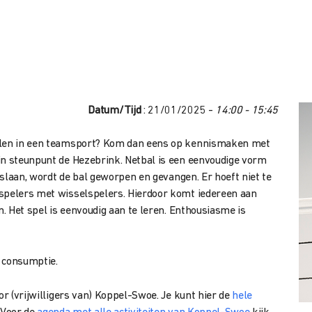
Datum/Tijd
: 21/01/2025 -
14:00 - 15:45
elen in een teamsport? Kom dan eens op
kennismaken met
 in steunpunt
de Hezebrink. Netbal is een eenvoudige vorm
e slaan, wordt de bal geworpen en gevangen. Er hoeft
niet te
 spelers met wisselspelers. Hierdoor komt iedereen aan
n. Het spel is eenvoudig aan te leren. Enthousiasme is
n consumptie.
or (vrijwilligers van) Koppel-Swoe. Je kunt hier de
hele