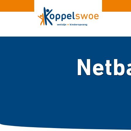
Netba