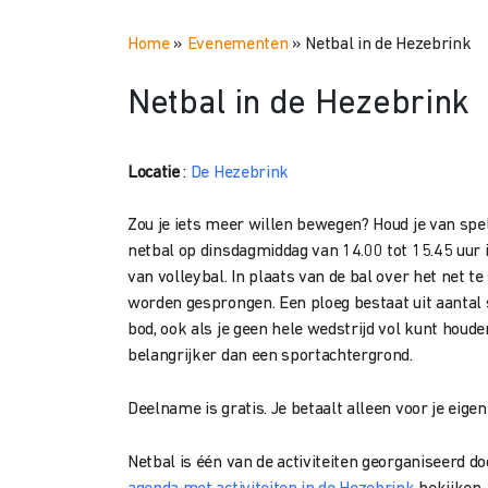
Home
»
Evenementen
»
Netbal in de Hezebrink
Netbal in de Hezebrink
Locatie
:
De Hezebrink
Zou je iets meer willen bewegen? Houd je van sp
netbal op dinsdagmiddag van 14.00 tot 15.45 uur
van volleybal. I
n plaats van de bal over het net t
worden gesprongen. Een ploeg bestaat uit aantal
bod, ook als je geen hele wedstrijd vol kunt houde
belangrijker dan een sportachtergrond.
Deelname is gratis. Je betaalt alleen voor je eige
Netbal is één van de activiteiten georganiseerd do