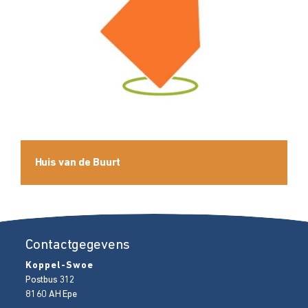
Huis van de Buurt
Contactgegevens
Koppel-Swoe
Postbus 312
8160 AH
Epe