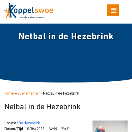
Netbal in de Hezebrink
Home
»
Evenementen
»
Netbal in de Hezebrink
Netbal in de Hezebrink
Locatie
:
De Hezebrink
Datum/Tijd
: 10/06/2025 -
14:00 - 15:45