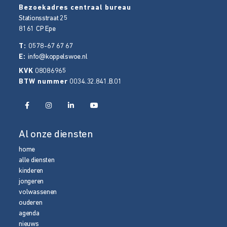
Bezoekadres centraal bureau
Stationsstraat 25
8161 CP
Epe
T:
0578-67 67 67
E:
info@koppelswoe.nl
KVK
08086965
BTW nummer
0034.32.841.B.01
Al onze diensten
home
alle diensten
kinderen
jongeren
volwassenen
ouderen
agenda
nieuws