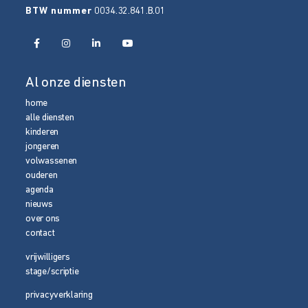
BTW nummer
0034.32.841.B.01
Al onze diensten
home
alle diensten
kinderen
jongeren
volwassenen
ouderen
agenda
nieuws
over ons
contact
vrijwilligers
stage/scriptie
privacyverklaring