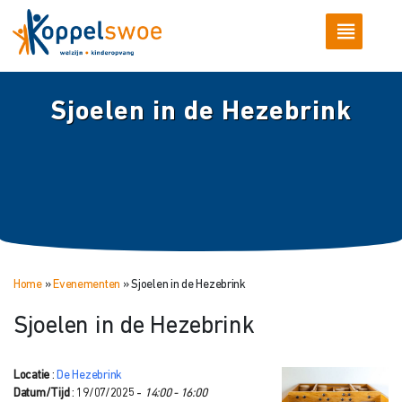
Sjoelen in de Hezebrink
Home
»
Evenementen
»
Sjoelen in de Hezebrink
Sjoelen in de Hezebrink
Locatie
:
De Hezebrink
Datum/Tijd
: 19/07/2025 -
14:00 - 16:00