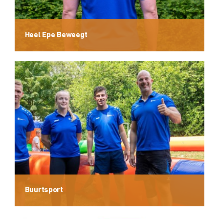
Heel Epe Beweegt
Buurtsport