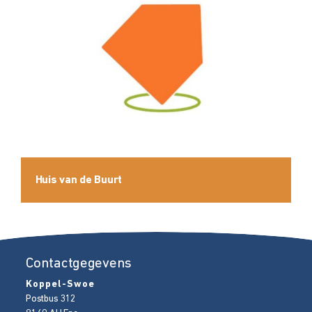
Huis van de Buurt
Contactgegevens
Koppel-Swoe
Postbus 312