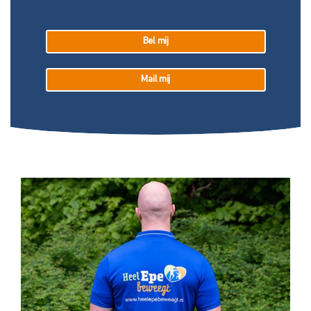
Bel mij
Mail mij