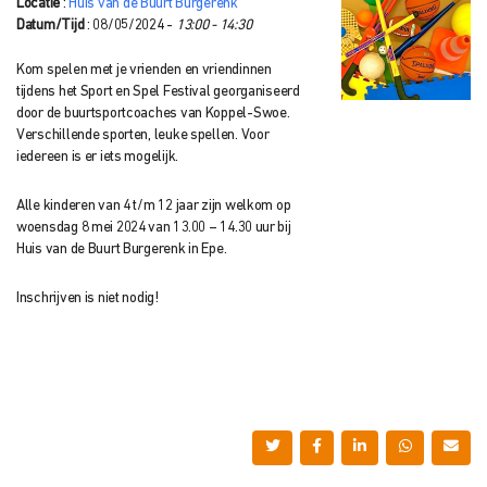
Locatie
:
Huis van de Buurt Burgerenk
Datum/Tijd
: 08/05/2024 -
13:00 - 14:30
Kom spelen met je vrienden en vriendinnen
tijdens het Sport en Spel Festival georganiseerd
door de buurtsportcoaches van Koppel-Swoe.
Verschillende sporten, leuke spellen. Voor
iedereen is er iets mogelijk.
Alle kinderen van 4 t/m 12 jaar zijn welkom op
woensdag 8 mei 2024 van 13.00 – 14.30 uur bij
Huis van de Buurt Burgerenk in Epe.
Inschrijven is niet nodig!