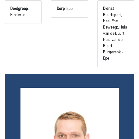
Doelgroep
:
Dorp
: Epe
Dienst
:
Kinderen
Buurtsport,
Heel Epe
Beweegt, Huis
van de Buurt,
Huis van de
Buurt
Burgerenk -
Epe