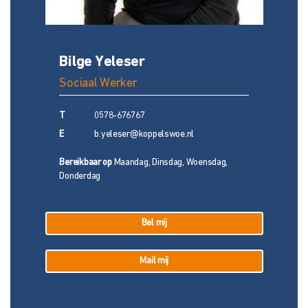
Bilge Yeleser
Sociaal Werker
T
0578-676767
E
b.yeleser@koppelswoe.nl
Bereikbaar op
Maandag, Dinsdag, Woensdag,
Donderdag
Bel mij
Mail mij