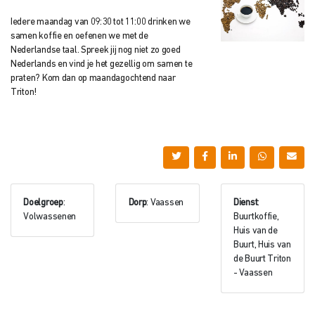
Iedere maandag van 09:30 tot 11:00 drinken we
samen koffie en oefenen we met de
Nederlandse taal. Spreek jij nog niet zo goed
Nederlands en vind je het gezellig om samen te
praten? Kom dan op maandagochtend naar
Triton!
Doelgroep
:
Dorp
: Vaassen
Dienst
:
Volwassenen
Buurtkoffie,
Huis van de
Buurt, Huis van
de Buurt Triton
- Vaassen