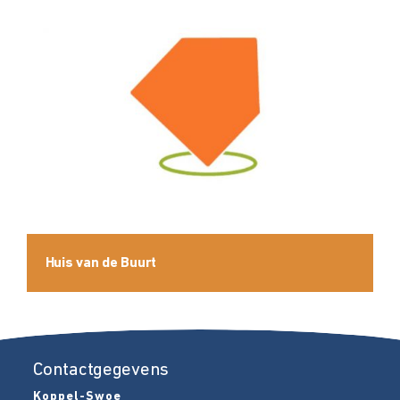
Huis van de Buurt
Contactgegevens
Koppel-Swoe