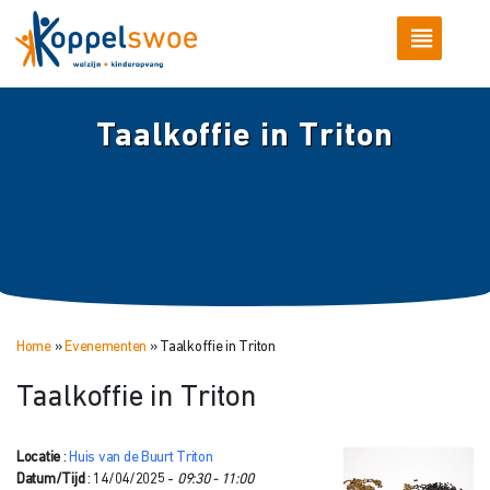
Taalkoffie in Triton
Home
»
Evenementen
»
Taalkoffie in Triton
Taalkoffie in Triton
Locatie
:
Huis van de Buurt Triton
Datum/Tijd
: 14/04/2025 -
09:30 - 11:00