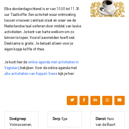
Elke donderdagochtend is er van 10.00 tot 11.30
uur Taalkoffie. Een activiteit waar ontmoeting
tussen vrouwen centraal staat en waar we de
Nederlandse taal oefenen door middel van leuke
activiteiten. Je bent van harte welkom om zo
binnen te lopen. Vooraf aanmelden hoeft niet.
Deelname is gratis. Je betaalt alleen voor je
eigen kopje koffie of thee.
Je kunt hier de
online agenda met activiteiten in
Vegtelarij
bekijken. Voor de online agenda met
alle activiteiten van Koppel-Swoe
kijk je hier.
Doelgroep
:
Dorp
: Epe
Dienst
: Huis
Volwassenen,
van de Buurt