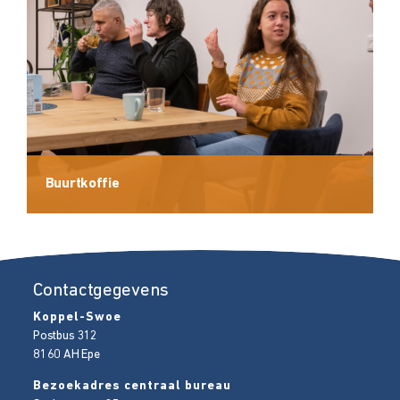
Buurtkoffie
Contactgegevens
Koppel-Swoe
Postbus 312
8160 AH
Epe
Bezoekadres centraal bureau