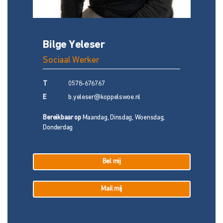
Bilge Yeleser
Sociaal Werker
T
0578-676767
E
b.yeleser@koppelswoe.nl
Bereikbaar op
Maandag, Dinsdag, Woensdag,
Donderdag
Bel mij
Mail mij