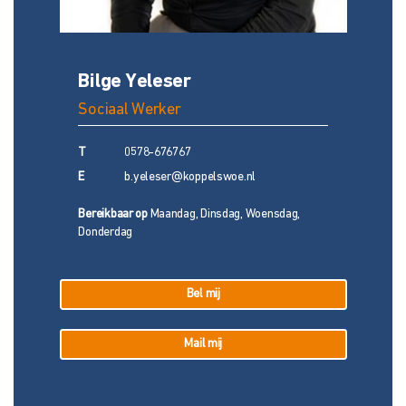
Bilge Yeleser
Sociaal Werker
T
0578-676767
E
b.yeleser@koppelswoe.nl
Bereikbaar op
Maandag, Dinsdag, Woensdag,
Donderdag
Bel mij
Mail mij