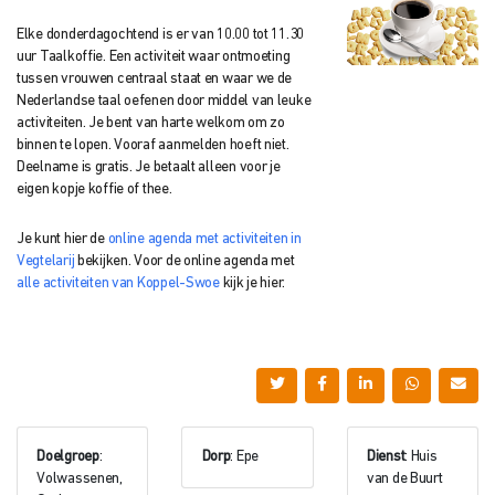
Elke donderdagochtend is er van 10.00 tot 11.30
uur Taalkoffie. Een activiteit waar ontmoeting
tussen vrouwen centraal staat en waar we de
Nederlandse taal oefenen door middel van leuke
activiteiten. Je bent van harte welkom om zo
binnen te lopen. Vooraf aanmelden hoeft niet.
Deelname is gratis. Je betaalt alleen voor je
eigen kopje koffie of thee.
Je kunt hier de
online agenda met activiteiten in
Vegtelarij
bekijken. Voor de online agenda met
alle activiteiten van Koppel-Swoe
kijk je hier.
Doelgroep
:
Dorp
: Epe
Dienst
: Huis
Volwassenen,
van de Buurt