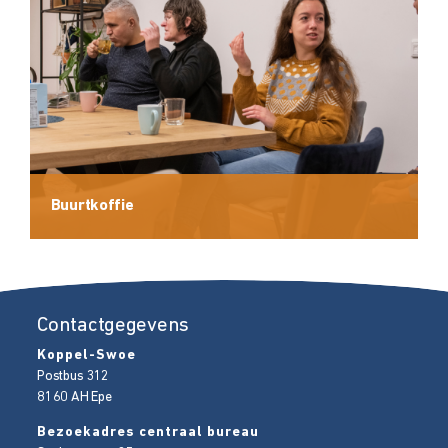
Buurtkoffie
Contactgegevens
Koppel-Swoe
Postbus 312
8160 AH
Epe
Bezoekadres centraal bureau