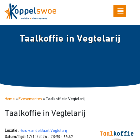
Taalkoffie in Vegtelarij
Home
»
Evenementen
»
Taalkoffie in Vegtelarij
Taalkoffie in Vegtelarij
Locatie
:
Huis van de Buurt Vegtelarij
Datum/Tijd
: 17/10/2024 -
10:00 - 11:30