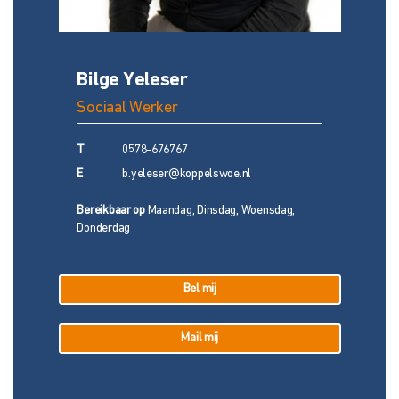
Bilge Yeleser
Sociaal Werker
T
0578-676767
E
b.yeleser@koppelswoe.nl
Bereikbaar op
Maandag, Dinsdag, Woensdag,
Donderdag
Bel mij
Mail mij