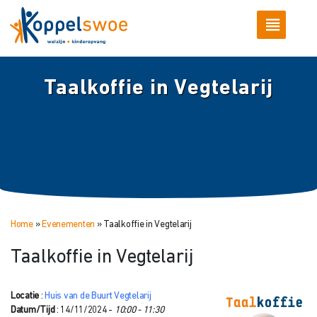
Taalkoffie in Vegtelarij
Home
»
Evenementen
»
Taalkoffie in Vegtelarij
Taalkoffie in Vegtelarij
Locatie
:
Huis van de Buurt Vegtelarij
Datum/Tijd
: 14/11/2024 -
10:00 - 11:30