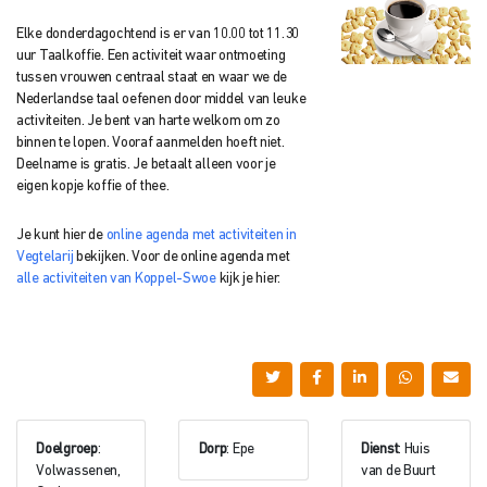
Elke donderdagochtend is er van 10.00 tot 11.30
uur Taalkoffie. Een activiteit waar ontmoeting
tussen vrouwen centraal staat en waar we de
Nederlandse taal oefenen door middel van leuke
activiteiten. Je bent van harte welkom om zo
binnen te lopen. Vooraf aanmelden hoeft niet.
Deelname is gratis. Je betaalt alleen voor je
eigen kopje koffie of thee.
Je kunt hier de
online agenda met activiteiten in
Vegtelarij
bekijken. Voor de online agenda met
alle activiteiten van Koppel-Swoe
kijk je hier.
Doelgroep
:
Dorp
: Epe
Dienst
: Huis
Volwassenen,
van de Buurt