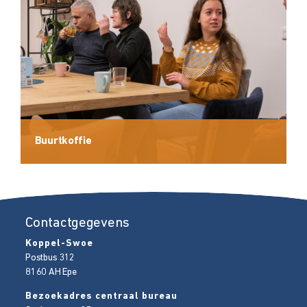
Buurtkoffie
Contactgegevens
Koppel-Swoe
Postbus 312
8160 AH
Epe
Bezoekadres centraal bureau