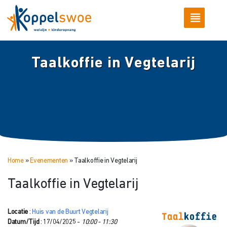
Taalkoffie in Vegtelarij
Home
»
Evenementen
»
Taalkoffie in Vegtelarij
Taalkoffie in Vegtelarij
Locatie
:
Huis van de Buurt Vegtelarij
Datum/Tijd
: 17/04/2025 -
10:00 - 11:30