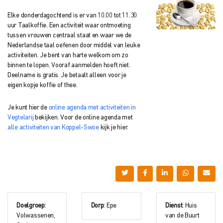
Elke donderdagochtend is er van 10.00 tot 11.30
uur Taalkoffie. Een activiteit waar ontmoeting
tussen vrouwen centraal staat en waar we de
Nederlandse taal oefenen door middel van leuke
activiteiten. Je bent van harte welkom om zo
binnen te lopen. Vooraf aanmelden hoeft niet.
Deelname is gratis. Je betaalt alleen voor je
eigen kopje koffie of thee.
Je kunt hier de
online agenda met activiteiten in
Vegtelarij
bekijken. Voor de online agenda met
alle activiteiten van Koppel-Swoe
kijk je hier.
Doelgroep
:
Dorp
: Epe
Dienst
: Huis
Volwassenen,
van de Buurt