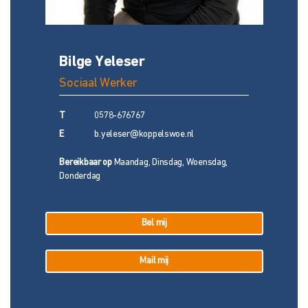
Bilge Yeleser
Sociaal Werker
T
0578-676767
E
b.yeleser@koppelswoe.nl
Bereikbaar op
Maandag, Dinsdag, Woensdag,
Donderdag
Bel mij
Mail mij