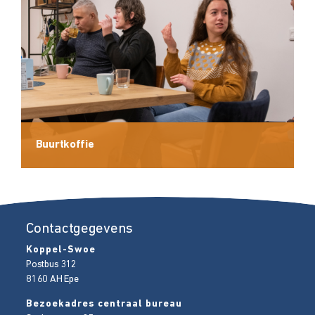
Buurtkoffie
Contactgegevens
Koppel-Swoe
Postbus 312
8160 AH
Epe
Bezoekadres centraal bureau