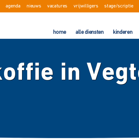
agenda
nieuws
vacatures
vrijwilligers
stage/scriptie
home
alle diensten
kinderen
offie in Vegt