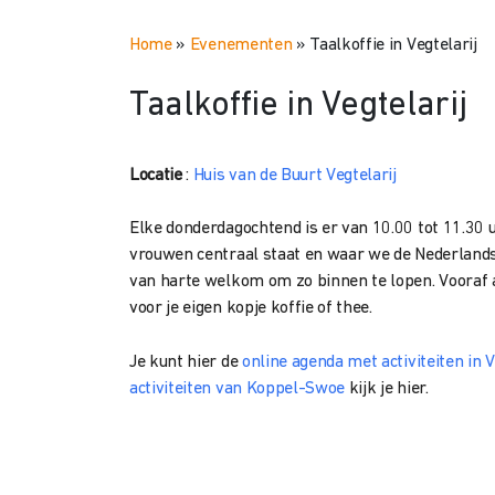
Home
»
Evenementen
»
Taalkoffie in Vegtelarij
Taalkoffie in Vegtelarij
Locatie
:
Huis van de Buurt Vegtelarij
Elke donderdagochtend is er van 10.00 tot 11.30 u
vrouwen centraal staat en waar we de Nederlandse
van harte welkom om zo binnen te lopen. Vooraf a
voor je eigen kopje koffie of thee.
Je kunt hier de
online agenda met activiteiten in V
activiteiten van Koppel-Swoe
kijk je hier.