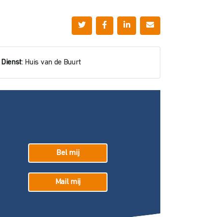
Dienst
: Huis van de Buurt
Bel mij
Mail mij