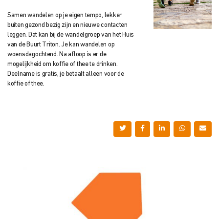
Samen wandelen op je eigen tempo, lekker
buiten gezond bezig zijn en nieuwe contacten
leggen. Dat kan bij de wandelgroep van het Huis
van de Buurt Triton. Je kan wandelen op
woensdagochtend. Na afloop is er de
mogelijkheid om koffie of thee te drinken.
Deelname is gratis, je betaalt alleen voor de
koffie of thee.