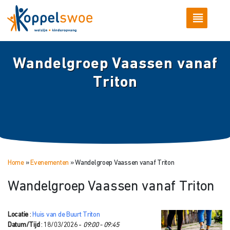
Wandelgroep Vaassen vanaf
Triton
Home
»
Evenementen
»
Wandelgroep Vaassen vanaf Triton
Wandelgroep Vaassen vanaf Triton
Locatie
:
Huis van de Buurt Triton
Datum/Tijd
: 18/03/2026 -
09:00 - 09:45