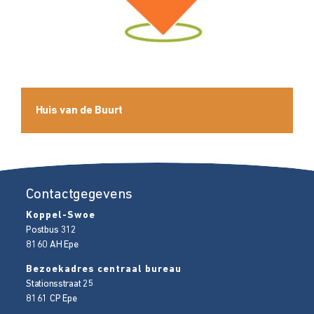
Huis van de Buurt
Contactgegevens
Koppel-Swoe
Postbus 312
8160 AH
Epe
Bezoekadres centraal bureau
Stationsstraat 25
8161 CP
Epe