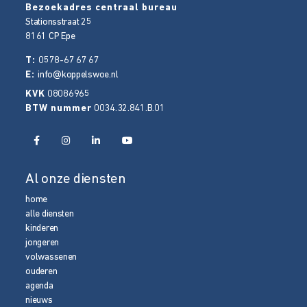
Bezoekadres centraal bureau
Stationsstraat 25
8161 CP
Epe
T:
0578-67 67 67
E:
info@koppelswoe.nl
KVK
08086965
BTW nummer
0034.32.841.B.01
Al onze diensten
home
alle diensten
kinderen
jongeren
volwassenen
ouderen
agenda
nieuws