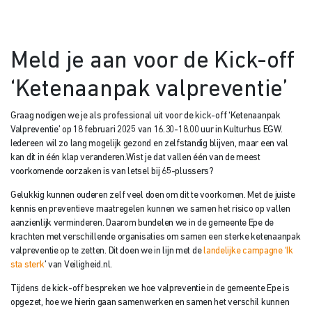
Meld je aan voor de Kick-off
‘Ketenaanpak valpreventie’
Graag nodigen we je als professional uit voor de kick-off ‘Ketenaanpak
Valpreventie’ op 18 februari 2025 van 16.30-18.00 uur in Kulturhus EGW.
Iedereen wil zo lang mogelijk gezond en zelfstandig blijven, maar een val
kan dit in één klap veranderen.Wist je dat vallen één van de meest
voorkomende oorzaken is van letsel bij 65-plussers?
Gelukkig kunnen ouderen zelf veel doen om dit te voorkomen. Met de juiste
kennis en preventieve maatregelen kunnen we samen het risico op vallen
aanzienlijk verminderen. Daarom bundelen we in de gemeente Epe de
krachten met verschillende organisaties om samen een sterke ketenaanpak
valpreventie op te zetten. Dit doen we in lijn met de
landelijke campagne ‘Ik
sta sterk
’ van Veiligheid.nl.
Tijdens de kick-off bespreken we hoe valpreventie in de gemeente Epe is
opgezet, hoe we hierin gaan samenwerken en samen het verschil kunnen