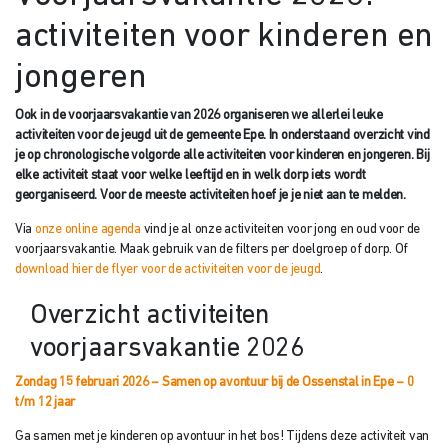
activiteiten voor kinderen en
jongeren
Ook in de voorjaarsvakantie van 2026 organiseren we allerlei leuke
activiteiten voor de jeugd uit de gemeente Epe. In onderstaand overzicht vind
je op chronologische volgorde alle activiteiten voor kinderen en jongeren. Bij
elke activiteit staat voor welke leeftijd en in welk dorp iets wordt
georganiseerd. Voor de meeste activiteiten hoef je je niet aan te melden.
Via
onze online agenda
vind je al onze activiteiten voor jong en oud voor de
voorjaarsvakantie. Maak gebruik van de filters per doelgroep of dorp. Of
download hier de flyer voor de activiteiten voor de jeugd
.
Overzicht activiteiten
voorjaarsvakantie 2026
Zondag 15 februari 2026 – Samen op avontuur bij de Ossenstal in Epe – 0
t/m 12 jaar
Ga samen met je kinderen op avontuur in het bos! Tijdens deze activiteit van