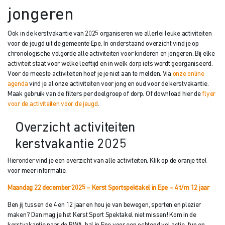
jongeren
Ook in de kerstvakantie van 2025 organiseren we allerlei leuke activiteiten
voor de jeugd uit de gemeente Epe. In onderstaand overzicht vind je op
chronologische volgorde alle activiteiten voor kinderen en jongeren. Bij elke
activiteit staat voor welke leeftijd en in welk dorp iets wordt georganiseerd.
Voor de meeste activiteiten hoef je je niet aan te melden. Via
onze online
agenda
vind je al onze activiteiten voor jong en oud voor de kerstvakantie.
Maak gebruik van de filters per doelgroep of dorp. Of download hier de
flyer
voor de activiteiten voor de jeugd
.
Overzicht activiteiten
kerstvakantie 2025
Hieronder vind je een overzicht van alle activiteiten. Klik op de oranje titel
voor meer informatie.
Maandag 22 december 2025 – Kerst Sportspektakel in Epe – 4 t/m 12 jaar
Ben jij tussen de 4 en 12 jaar en hou je van bewegen, sporten en plezier
maken? Dan mag je het Kerst Sport Spektakel niet missen! Kom in de