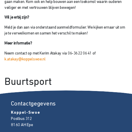
gaan maken. Kom ook en help bouwen aan een toekomst waarin ouderen
veiliger en met vertrouwen blijven bewegen!
Wil je erbij zijn?
Meld je dan aan via onderstaand aanmeldformulier. We kijken ernaar uit om
je te verwelkomen en samen het verschil te maken!
Meer informatie?
Neem contact op met Kerim Atakay via 06-36 22 06 41 of
k.atakay@koppelswoe.nl
Buurtsport
Contactgegevens
Koppel-Swoe
Postbus 312
8160 AH
Epe