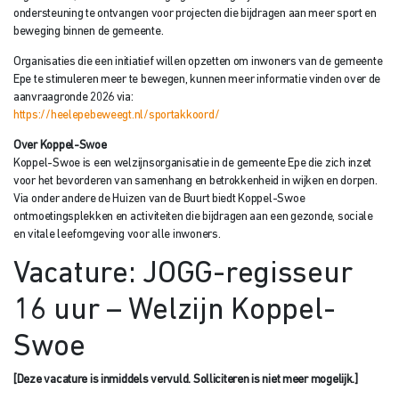
ondersteuning te ontvangen voor projecten die bijdragen aan meer sport en
beweging binnen de gemeente.
Organisaties die een initiatief willen opzetten om inwoners van de gemeente
Epe te stimuleren meer te bewegen, kunnen meer informatie vinden over de
aanvraagronde 2026 via:
https://heelepebeweegt.nl/sportakkoord/
Over Koppel-Swoe
Koppel-Swoe is een welzijnsorganisatie in de gemeente Epe die zich inzet
voor het bevorderen van samenhang en betrokkenheid in wijken en dorpen.
Via onder andere de Huizen van de Buurt biedt Koppel-Swoe
ontmoetingsplekken en activiteiten die bijdragen aan een gezonde, sociale
en vitale leefomgeving voor alle inwoners.
Vacature: JOGG-regisseur
16 uur – Welzijn Koppel-
Swoe
[Deze vacature is inmiddels vervuld. Solliciteren is niet meer mogelijk.]