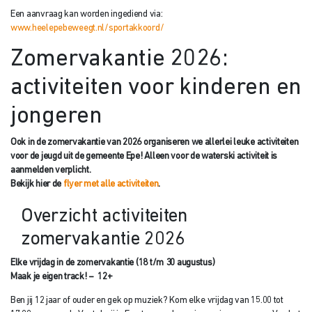
Een aanvraag kan worden ingediend via:
www.heelepebeweegt.nl/sportakkoord/
Zomervakantie 2026:
activiteiten voor kinderen en
jongeren
Ook in de zomervakantie van 2026 organiseren we allerlei leuke activiteiten
voor de jeugd uit de gemeente Epe! Alleen voor de waterski activiteit is
aanmelden verplicht.
Bekijk hier de
flyer met alle activiteiten
.
Overzicht activiteiten
zomervakantie 2026
Elke vrijdag in de zomervakantie (18 t/m 30 augustus)
Maak je eigen track! – 12+
Ben jij 12 jaar of ouder en gek op muziek? Kom elke vrijdag van 15.00 tot