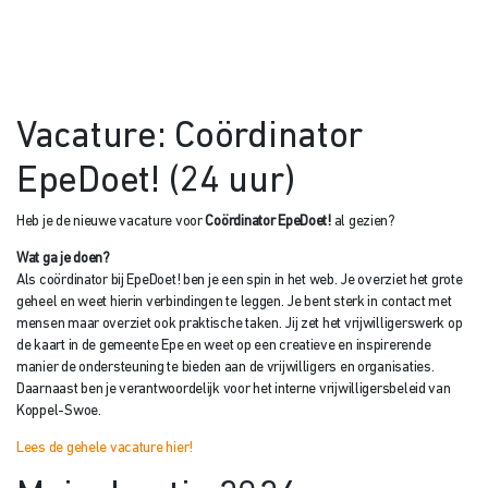
Vacature: Coördinator
EpeDoet! (24 uur)
Heb je de nieuwe vacature voor
Coördinator EpeDoet!
al gezien?
Wat ga je doen?
Als coördinator bij EpeDoet! ben je een spin in het web. Je overziet het grote
geheel en weet hierin verbindingen te leggen. Je bent sterk in contact met
mensen maar overziet ook praktische taken. Jij zet het vrijwilligerswerk op
de kaart in de gemeente Epe en weet op een creatieve en inspirerende
manier de ondersteuning te bieden aan de vrijwilligers en organisaties.
Daarnaast ben je verantwoordelijk voor het interne vrijwilligersbeleid van
Koppel-Swoe.
Lees de gehele vacature hier!