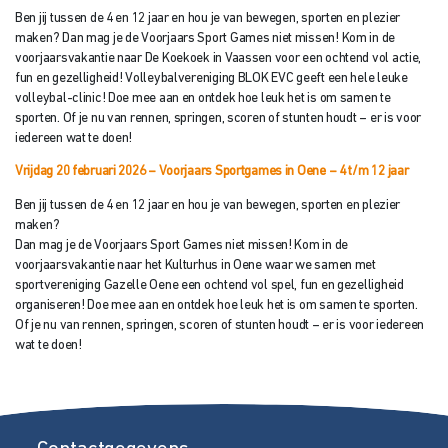
Ben jij tussen de 4 en 12 jaar en hou je van bewegen, sporten en plezier
maken? Dan mag je de Voorjaars Sport Games niet missen! Kom in de
voorjaarsvakantie naar De Koekoek in Vaassen voor een ochtend vol actie,
fun en gezelligheid! Volleybalvereniging BLOK EVC geeft een hele leuke
volleybal-clinic! Doe mee aan en ontdek hoe leuk het is om samen te
sporten. Of je nu van rennen, springen, scoren of stunten houdt – er is voor
iedereen wat te doen!
Vrijdag 20 februari 2026 – Voorjaars Sportgames in Oene – 4 t/
m 12 jaar
Ben jij tussen de 4 en 12 jaar en hou je van bewegen, sporten en plezier
maken?
Dan mag je de Voorjaars Sport Games niet missen! Kom in de
voorjaarsvakantie naar het Kulturhus in Oene waar we samen met
sportvereniging Gazelle Oene een ochtend vol spel, fun en gezelligheid
organiseren! Doe mee aan en ontdek hoe leuk het is om samen te sporten.
Of je nu van rennen, springen, scoren of stunten houdt – er is voor iedereen
wat te doen!