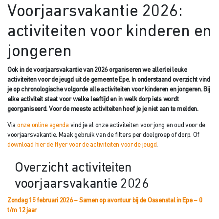
Voorjaarsvakantie 2026:
activiteiten voor kinderen en
jongeren
Ook in de voorjaarsvakantie van 2026 organiseren we allerlei leuke
activiteiten voor de jeugd uit de gemeente Epe. In onderstaand overzicht vind
je op chronologische volgorde alle activiteiten voor kinderen en jongeren. Bij
elke activiteit staat voor welke leeftijd en in welk dorp iets wordt
georganiseerd. Voor de meeste activiteiten hoef je je niet aan te melden.
Via
onze online agenda
vind je al onze activiteiten voor jong en oud voor de
voorjaarsvakantie. Maak gebruik van de filters per doelgroep of dorp. Of
download hier de flyer voor de activiteiten voor de jeugd
.
Overzicht activiteiten
voorjaarsvakantie 2026
Zondag 15 februari 2026 – Samen op avontuur bij de Ossenstal in Epe – 0
t/m 12 jaar