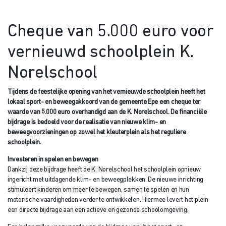
Cheque van 5.000 euro voor
vernieuwd schoolplein K.
Norelschool
Tijdens de feestelijke opening van het vernieuwde schoolplein heeft het
lokaal sport- en beweegakkoord van de gemeente Epe een cheque ter
waarde van 5.000 euro overhandigd aan de K. Norelschool. De financiële
bijdrage is bedoeld voor de realisatie van nieuwe klim- en
beweegvoorzieningen op zowel het kleuterplein als het reguliere
schoolplein.
Investeren in spelen en bewegen
Dankzij deze bijdrage heeft de K. Norelschool het schoolplein opnieuw
ingericht met uitdagende klim- en beweegplekken. De nieuwe inrichting
stimuleert kinderen om meer te bewegen, samen te spelen en hun
motorische vaardigheden verder te ontwikkelen. Hiermee levert het plein
een directe bijdrage aan een actieve en gezonde schoolomgeving.