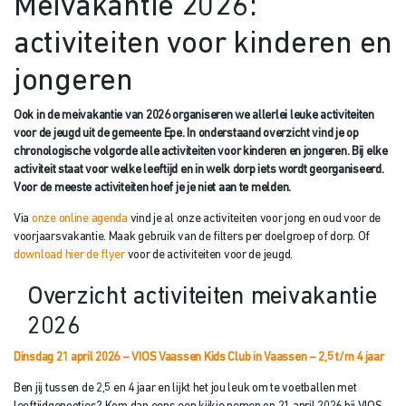
Meivakantie 2026:
activiteiten voor kinderen en
jongeren
Ook in de meivakantie van 2026 organiseren we allerlei leuke activiteiten
voor de jeugd uit de gemeente Epe. In onderstaand overzicht vind je op
chronologische volgorde alle activiteiten voor kinderen en jongeren. Bij elke
activiteit staat voor welke leeftijd en in welk dorp iets wordt georganiseerd.
Voor de meeste activiteiten hoef je je niet aan te melden.
Via
onze online agenda
vind je al onze activiteiten voor jong en oud voor de
voorjaarsvakantie. Maak gebruik van de filters per doelgroep of dorp. Of
download hier de flyer
voor de activiteiten voor de jeugd.
Overzicht activiteiten meivakantie
2026
Dinsdag 21 april 2026 – VIOS Vaassen Kids Club in Vaassen – 2,5 t/m 4 jaar
Ben jij tussen de 2,5 en 4 jaar en lijkt het jou leuk om te voetballen met