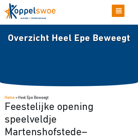
Overzicht Heel Epe Beweegt
Home
»
Heel Epe Beweegt
Feestelijke opening
speelveldje
Martenshofstede–