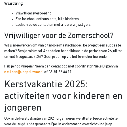
Waardering:
Vrijwilligersvergoeding.
Een heleboel enthousiaste, blije kinderen.
Leuke nieuwe contacten met andere vrijwilligers.
Vrijwilliger voor de Zomerschool?
Wil jij meewerken om van dit mooie maatschappelijke project een succes te
maken? Ben je minimaal 4 dagdelen beschikbaar in de periode van 26 juli tot
en met 6 augustus 2026? Geef je dan op via het formulier hieronder.
Heb je nog vragen? Neem dan contact op met coördinator Niels Elijzen via
n.elijzen@koppelswoe.nl
of 06-81 36 44 57.
Kerstvakantie 2025:
activiteiten voor kinderen en
jongeren
Ook in de kerstvakantie van 2025 organiseren we allerlei leuke activiteiten
voor de jeugd uit de gemeente Epe. In onderstaand overzicht vind je op