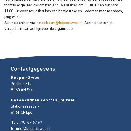
tocht is ongeveer 2 kilometer lang. We starten om 10.00 uur en zijn rond
11.00 uur weer terug (het kan een beetje uitlopen). Iedereen mag meedoen,
jong én oud!
Aanmelden kan via:
s.noteboom@koppelswoe.nl
. Aanmelden is niet
verplicht, maar wel fijn voor de organisatie.
Contactgegevens
Koppel-Swoe
Postbus 312
8160 AH
Epe
Bezoekadres centraal bureau
Stationsstraat 25
8161 CP
Epe
T:
0578-67 67 67
E:
info@koppelswoe.nl