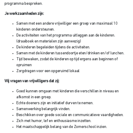
programma bespreken.
Je werkzaamheden zijn:
Samen met een andere vrijwilliger een groep van maximaal 10
kinderen ondersteunen.
De activiteiten van het programma uitleggen aan de kinderen.
(draaiboek en materialen zijn aanwezig)
De kinderen begeleiden tijdens de activiteiten.
Samen met de kinderen tussendoortje eten/drinken en/of lunchen.
Tijd bewaken, zodat de kinderen op tijd ergens aan beginnen of
opruimen
Zorgdragen voor een opgeruimd lokaal
Wij vragen van vrijwilligers dat zij:
Goed kunnen omgaan met kinderen die verschillen in niveau en
afkomst in een groep.
Echte doeners zijn en initiatief durven te nemen.
Samenwerking belangrijk vinden.
Beschikken over goede sociale en communicatieve vaardigheden.
Zich met humor, lef en enthousiasme inzetten.
Het maatschappelijk belang van de Zomerschool inzien.