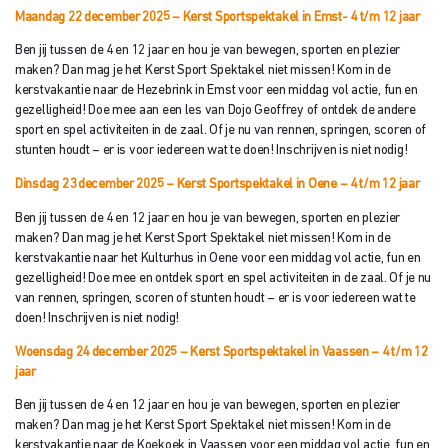
Maandag 22 december 2025 – Kerst Sportspektakel in Emst- 4 t/m 12 jaar
Ben jij tussen de 4 en 12 jaar en hou je van bewegen, sporten en plezier
maken? Dan mag je het Kerst Sport Spektakel niet missen! Kom in de
kerstvakantie naar de Hezebrink in Emst voor een middag vol actie, fun en
gezelligheid! Doe mee aan een les van Dojo Geoffrey of ontdek de andere
sport en spel activiteiten in de zaal. Of je nu van rennen, springen, scoren of
stunten houdt – er is voor iedereen wat te doen! Inschrijven is niet nodig!
Dinsdag 23 december 2025 – Kerst Sportspektakel in Oene – 4 t/m 12 jaar
Ben jij tussen de 4 en 12 jaar en hou je van bewegen, sporten en plezier
maken? Dan mag je het Kerst Sport Spektakel niet missen! Kom in de
kerstvakantie naar het Kulturhus in Oene voor een middag vol actie, fun en
gezelligheid! Doe mee en ontdek sport en spel activiteiten in de zaal. Of je nu
van rennen, springen, scoren of stunten houdt – er is voor iedereen wat te
doen! Inschrijven is niet nodig!
Woensdag 24 december 2025 – Kerst Sportspektakel in Vaassen – 4 t/m 12
j
aar
Ben jij tussen de 4 en 12 jaar en hou je van bewegen, sporten en plezier
maken? Dan mag je het Kerst Sport Spektakel niet missen! Kom in de
kerstvakantie naar de Koekoek in Vaassen voor een middag vol actie, fun en